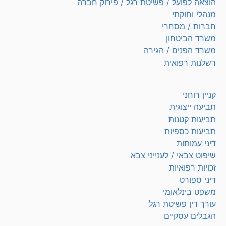
הוצאה לפועל / פשיטת רגל / פירוק חברה
מנהלי וחוקתי
חברות / מסחרי
משרד הביטחון
משרד הפנים / הגירה
רשלנות רפואית
קניין רוחני
תביעה ייצוגית
תביעות קטנות
תביעות כספיות
דיני עמותות
שיפוט צבאי / לענייני צבא
זכויות רפואיות
דיני ספורט
משפט בינלאומי
עורך דין פשיטת רגל
הגבלים עסקיים