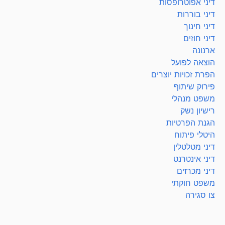
דיני אפוטרופסות
דיני בוררות
דיני חינוך
דיני חוזים
ארנונה
הוצאה לפועל
הפרת זכויות יוצרים
פירוק שיתוף
משפט מנהלי
רישיון נשק
הגנת הפרטיות
היטלי פיתוח
דיני מטלטלין
דיני אינטרנט
דיני מכרזים
משפט חוקתי
צו סגירה