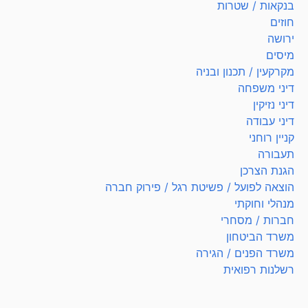
בנקאות / שטרות
חוזים
ירושה
מיסים
מקרקעין / תכנון ובניה
דיני משפחה
דיני נזיקין
דיני עבודה
קניין רוחני
תעבורה
הגנת הצרכן
הוצאה לפועל / פשיטת רגל / פירוק חברה
מנהלי וחוקתי
חברות / מסחרי
משרד הביטחון
משרד הפנים / הגירה
רשלנות רפואית