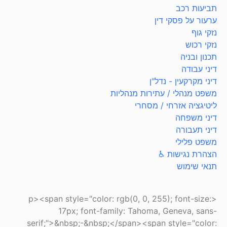
תביעות רכב
ערעור על פסקי דין
נזקי גוף
נזקי רכוש
תכנון ובניה
דיני עבודה
דיני מקרקעין - נדל"ן
משפט מנהלי / עתירות מנהליות
ליטיגציה אזרחי / מסחרי
דיני משפחה
דיני תעבורה
משפט פלילי
הצהרת נגישות ♿
תנאי שימוש
<p><span style="color: rgb(0, 0, 255); font-size:
17px; font-family: Tahoma, Geneva, sans-
serif;">&nbsp;-&nbsp;</span><span style="color: