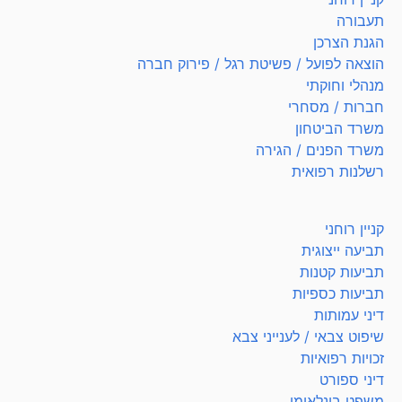
תעבורה
הגנת הצרכן
הוצאה לפועל / פשיטת רגל / פירוק חברה
מנהלי וחוקתי
חברות / מסחרי
משרד הביטחון
משרד הפנים / הגירה
רשלנות רפואית
קניין רוחני
תביעה ייצוגית
תביעות קטנות
תביעות כספיות
דיני עמותות
שיפוט צבאי / לענייני צבא
זכויות רפואיות
דיני ספורט
משפט בינלאומי