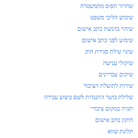
שחרור תפוס מהמשטרה
שיבוש הליכי משפט
שיהוי בהגשת כתב אישום
שימוע לפני כתב אישום
שינוי עילת סגירת תיק
שיקולי ענישה
שיקום עבריינים
שירות לתועלת הציבור
שלילת כושר התנגדות לשם ביצוע עבירה
תגרה במקום ציבורי
תיקון כתב אישום
תלונת שווא