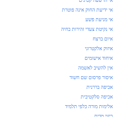
אי הרשעה קטינים
אי ידיעת החוק אינה פוטרת
אי מניעת פשע
אי נקיטת צעדי זהירות בחיה
איום ברצח
איזוק אלקטרוני
איחוד אישומים
אין להשיב לאשמה
איסור פרסום שם חשוד
אכיפה בררנית
אכיפה סלקטיבית
אלימות מורה כלפי תלמיד
ביזוי מדים