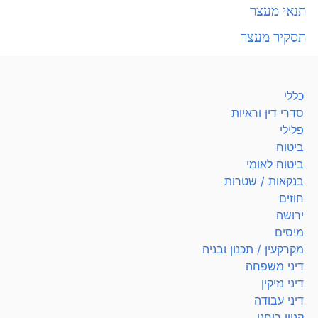
תנאי מעצר
תסקיר מעצר
כללי
סדרי דין וראיות
פלילי
ביטוח
ביטוח לאומי
בנקאות / שטרות
חוזים
ירושה
מיסים
מקרקעין / תכנון ובניה
דיני משפחה
דיני נזיקין
דיני עבודה
קניין רוחני