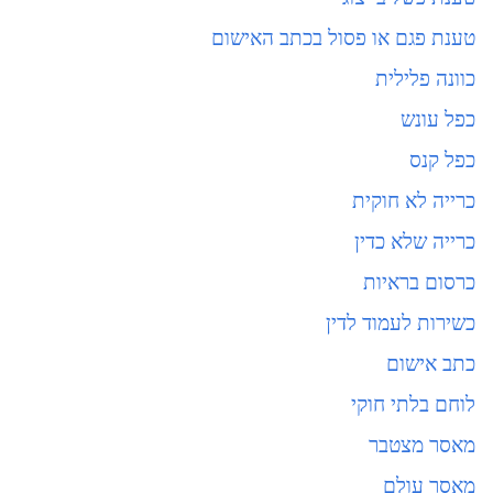
טענת פגם או פסול בכתב האישום
כוונה פלילית
כפל עונש
כפל קנס
כרייה לא חוקית
כרייה שלא כדין
כרסום בראיות
כשירות לעמוד לדין
כתב אישום
לוחם בלתי חוקי
מאסר מצטבר
מאסר עולם