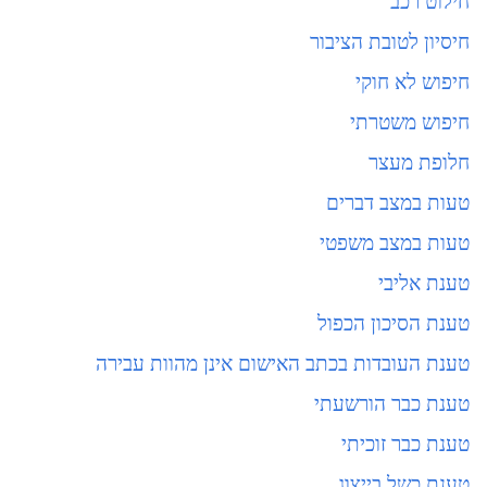
חילוט רכב
חיסיון לטובת הציבור
חיפוש לא חוקי
חיפוש משטרתי
חלופת מעצר
טעות במצב דברים
טעות במצב משפטי
טענת אליבי
טענת הסיכון הכפול
טענת העובדות בכתב האישום אינן מהוות עבירה
טענת כבר הורשעתי
טענת כבר זוכיתי
טענת כשל בייצוג