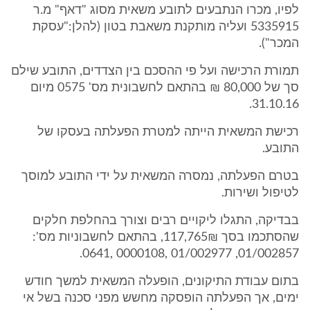
לפיו, מכרו הנתבעים לתובע משאית מסוג "דאף" מ.ר
5335915 ועליה מותקנת משאבת בטון (להלן:"עסקת
המכר").
תמורת הרכישה ועל פי ההסכם בין הצדדים, התובע שילם
סך של 80,000 ₪ בהתאם לחשבונית מס' 0575 מיום
31.10.16.
רכישת המשאית הייתה למטרת הפעלתה בעסקו של
התובע.
בטרם הפעלתה, נמסרה המשאית על ידי התובע למוסך
לטיפול ושירות.
בבדיקה, התגלו ליקויים רבים וצורך בהחלפת חלקים
שהסתכמו בסך 117,765₪, בהתאם לחשבוניות מס':
01/002857, 01/002977 ,0000108 ,0641.
בתום עבודת התיקונים, הופעלה המשאית למשך חודש
ימים, אך הפעלתה הופסקה מחשש מפני סכנה בשל אי