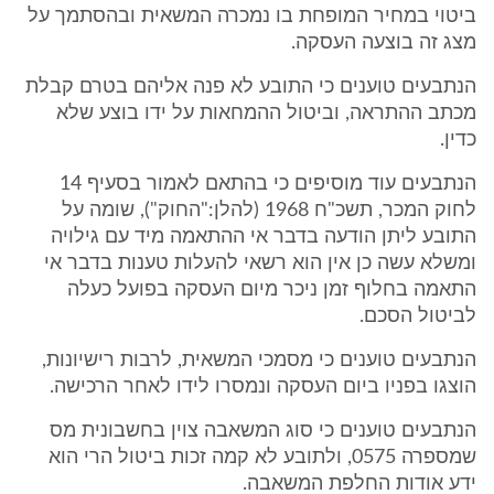
ביטוי במחיר המופחת בו נמכרה המשאית ובהסתמך על
מצג זה בוצעה העסקה.
הנתבעים טוענים כי התובע לא פנה אליהם בטרם קבלת
מכתב ההתראה, וביטול ההמחאות על ידו בוצע שלא
כדין.
הנתבעים עוד מוסיפים כי בהתאם לאמור בסעיף 14
לחוק המכר, תשכ"ח 1968 (להלן:"החוק"), שומה על
התובע ליתן הודעה בדבר אי ההתאמה מיד עם גילויה
ומשלא עשה כן אין הוא רשאי להעלות טענות בדבר אי
התאמה בחלוף זמן ניכר מיום העסקה בפועל כעלה
לביטול הסכם.
הנתבעים טוענים כי מסמכי המשאית, לרבות רישיונות,
הוצגו בפניו ביום העסקה ונמסרו לידו לאחר הרכישה.
הנתבעים טוענים כי סוג המשאבה צוין בחשבונית מס
שמספרה 0575, ולתובע לא קמה זכות ביטול הרי הוא
ידע אודות החלפת המשאבה.