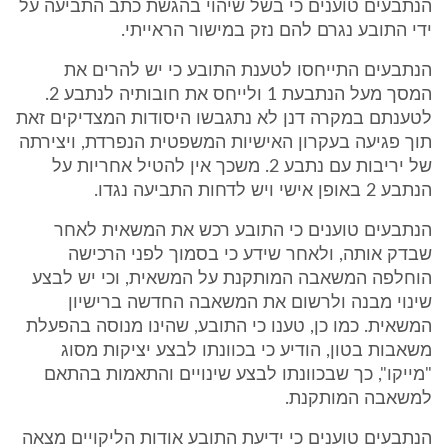
הנתבעים טוענים כי בשל שיהוי בהגשת כתב התביעה על
ידי התובע נגרם להם נזק במישור הראייתי.
הנתבעים התייחסו לטענת התובע כי יש להרים את
המסך מעל הנתבעת 1 ולייחס את חובותיה לנתבע 2.
לטענתם במקרה דנן לא נתגבשו היסודות המצדיקים זאת
תוך פגיעה בעקרון האישיות המשפטית הנפרדת, ויצירתה
של יריבות עם נתבע 2. משכך אין להטיל אחריות על
הנתבע 2 באופן אישי ויש לדחות התביעה נגדו.
הנתבעים טוענים כי התובע רכש את המשאית לאחר
שבדק אותה, ולאחר שידע כי בסמוך לפני הרכישה
הוחלפה המשאבה המותקנת על המשאית, וכי יש לבצע
שינוי מבנה ולרשום את המשאבה החדשה ברישיון
המשאית. כמו כן, טענו כי התובע, שהינו מנוסה בהפעלת
משאבות בטון, הודיע כי בכוונתו לבצע יציקות מסוג
"מייקו", כך שבכוונתו לבצע שינויים והתאמות בהתאם
למשאבה המותקנת.
הנתבעים טוענים כי ידיעת התובע אודות הליקויים מצאה