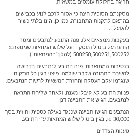
חריגה בחלוקת עומסים במשאית.
מסקנתם הסופית הינה כי אסור לרכב לנוע בכבישים,
בהתאם לתקנות התחבורה. כמו כן, הינו בלתי כשיר
להפעלה.
בעקבות ממצאים אלו, פנה התובע לנתבעים ומסר
הודעה על ביטול העסקה ועל שלוש המחאות שמספרם:
500250,500251,500252 (להלן:"ההמחאות").
בנסיבות המתוארות, פנה התובע לנתבעים בדרישה
להשבת התמורה שכבר שולמה, פיצוי בגין כל הנזקים
שנגרמו עקב העסקה והחזרת המשאית לרשות הנתבעים.
פניות התובע לא קיבלו מענה, ולאחר שליחת התראה
לנתבעים, הגיש את התביעה דנן.
הנתבעים הגישו תביעה שכנגד בעילה כספית וחוזית בסך
30,000 ₪, בגין ביטול שלוש המחאות ע"י התובע.
טענות הצדדים