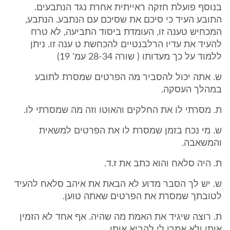
בנוסף פועלת חזקה ראייתית אחרת נגד הנתבעים.
התובע העיד כי סיכם את שסיכם עם הנתבע. הנתבע,
המכחיש טענה זו, העומדת ביסוד התביעה, לא טרח
להעיד את עדיו הרלבנטיים להכחשת ט ענה זו. ניתן
ללמוד על כך מעדותו ( שורה 28-34 עמ' 19)
ש. אתה יכול להסביר מה הפרטים שמסרת לתובע
במהלך העסקה.
ת. מסרתי לו את החלקים והאוטו וזה מה שמסרתי לו.
ש. מי נכח בזמן שמסרת לו את הפרטים למשאית
והמשאבה.
ת. היה סלאח והוא כתב את ז.ד.
ש. יש לך הסבר מדוע לא הבאת את איהב סלאח להעיד
לטובתך שמסרת את הפרטים שאתה טוען.
ת. רוצה שיגיד את האמת מה שהיה. אף אחד לא הזמין
אותו ולא אמרו לי להביא אותו.