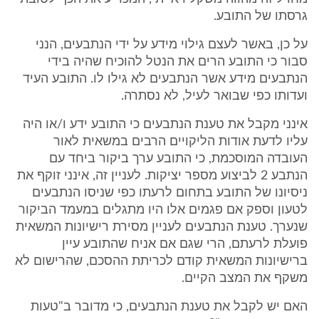
גרסתו של התובע.
על כן, באשר לעצם גילוי מידע על ידי הנתבעים, הנני
סבור כי התובע הרים את הנטל להוכיח שהיה בידי
הנתבעים מידע אשר הנתבעים לא גילו לו. התובע העיד
ועדותו כפי שבואר לעיל, לא נסתרה.
אינני מקבל את טענת הנתבעים כי התובע ידע ו/או היה
עליו לדעת אודות הליקויים הרבים במשאית לאור
העובדה המוסכמת, כי התובע ערך ביקור ביחד עם
הנתבע 2 לביצוע מספר יציקות. לעניין זה, אינני זוקף את
ניסיונו של התובע בתחום לרעתו כפי שניסו הנתבעים
לטעון וספק אם פגמים אלו היו מתגלים במעמד הביקור
שנערך. טענת הנתבעים לעניין מסירת רישיונות המשאית
פועלת לרעתם, הרי שגם אם אניח שהתובע עיין
ברישיונות המשאית קודם לכריתת ההסכם, שהרישום לא
משקף את המצב הקיים.
האם יש לקבל את טענת הנתבעים, כי מדובר ב"טעות