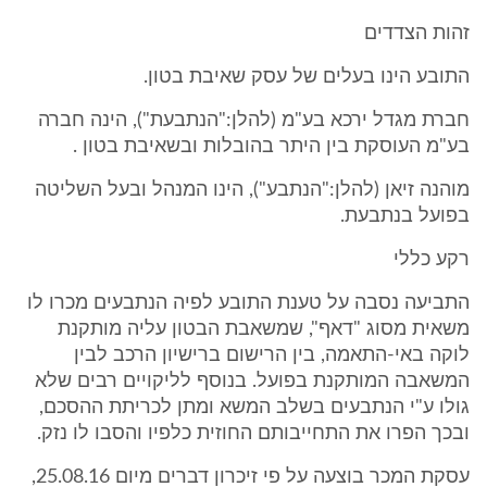
זהות הצדדים
התובע הינו בעלים של עסק שאיבת בטון.
חברת מגדל ירכא בע"מ (להלן:"הנתבעת"), הינה חברה
בע"מ העוסקת בין היתר בהובלות ובשאיבת בטון .
מוהנה זיאן (להלן:"הנתבע"), הינו המנהל ובעל השליטה
בפועל בנתבעת.
רקע כללי
התביעה נסבה על טענת התובע לפיה הנתבעים מכרו לו
משאית מסוג "דאף", שמשאבת הבטון עליה מותקנת
לוקה באי-התאמה, בין הרישום ברישיון הרכב לבין
המשאבה המותקנת בפועל. בנוסף לליקויים רבים שלא
גולו ע"י הנתבעים בשלב המשא ומתן לכריתת ההסכם,
ובכך הפרו את התחייבותם החוזית כלפיו והסבו לו נזק.
עסקת המכר בוצעה על פי זיכרון דברים מיום 25.08.16,