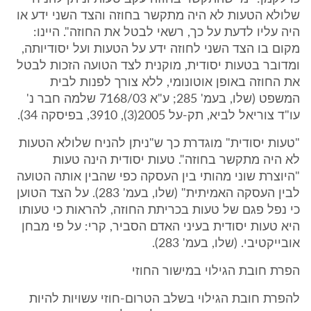
שלולא הטעות לא היה מתקשר בחוזה והצד השני ידע או
היה עליו לדעת על כך, רשאי לבטל את החוזה". היינו:
מקום בו הצד השני לחוזה ידע על הטעות ועל יסודיותה,
ומדובר בטעות יסודית, מוקנית לצד הטועה הזכות לבטל
את החוזה באופן אוטונומי, ללא צורך לפנות לבית
המשפט (שלו, בעמ' 285; ע"א 7168/03 שלמה חבר נ'
עו"ד צוריאל לביא, תק-על 2005(3), 3910, בפיסקה 34).
"טעות יסודית" מוגדרת כך ש"ניתן להניח שלולא הטעות
לא היה מתקשר בחוזה". טעות יסודית הינה טעות
"היוצרת שוני מהותי בין העסקה כפי שהבין אותה הטועה
לבין העסקה האמיתית" (שלו, בעמ' 283). על הצד הטוען
כי נפל פגם של טעות בכריתת החוזה, להראות כי טעותו
היא טעות יסודית בעיני האדם הסביר, קרי: על פי מבחן
אובייקטיבי. (שלו, בעמ' 283).
הפרת חובת הגילוי במישור החוזי
להפרת חובת הגילוי בשלב הטרום-חוזי עשויות להיות