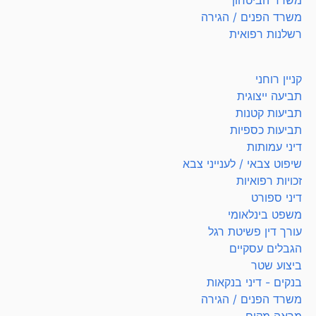
משרד הפנים / הגירה
רשלנות רפואית
קניין רוחני
תביעה ייצוגית
תביעות קטנות
תביעות כספיות
דיני עמותות
שיפוט צבאי / לענייני צבא
זכויות רפואיות
דיני ספורט
משפט בינלאומי
עורך דין פשיטת רגל
הגבלים עסקיים
ביצוע שטר
בנקים - דיני בנקאות
משרד הפנים / הגירה
מראה מקום