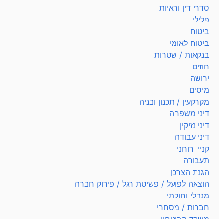
סדרי דין וראיות
פלילי
ביטוח
ביטוח לאומי
בנקאות / שטרות
חוזים
ירושה
מיסים
מקרקעין / תכנון ובניה
דיני משפחה
דיני נזיקין
דיני עבודה
קניין רוחני
תעבורה
הגנת הצרכן
הוצאה לפועל / פשיטת רגל / פירוק חברה
מנהלי וחוקתי
חברות / מסחרי
משרד הביטחון