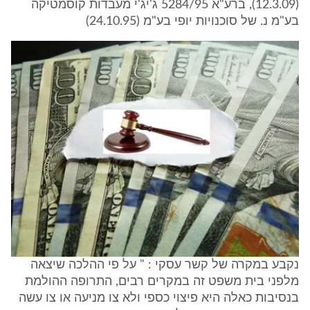
(12.3.09), ברע"א 5284/95 ג'יג'י מעבדות קוסמטיקה
בע"מ נ. של סוכנויות יופי בע"מ (24.10.95)
נקבע במקרה של קשר עסקי : " על פי ההלכה שיצאה
מלפני בית משפט זה במקרים רבים, התרופה ההולמת
בנסיבות כאלה היא פיצוי כספי ולא צו מניעה או צו עשה