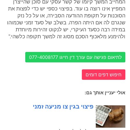
המחייב המשך קיומו של קשר עסקי עם סוכן שהייצרן
המפיץ אינו רוצה בו עוד. בפיצוי כספי יש כדי לפצות את
הסוכנות על תקופת ההודעה הסבירה, או על כל נזק
שנגרם לה אם היתה הפרה. בשלב של סעד זמני שכמוהו
במידה רבה כסעד העיקרי, יש לנקוט זהירות מיוחדת
ולהימנע מלאכוף הסכם מסוג זה למשך תקופה כלשהי."
לתיאום פגישה עם עורך דין חייגו 077-4008177
חיפוש דפים דומים
אולי יעניין אותך גם:
פיצוי בגין צו מניעה זמני