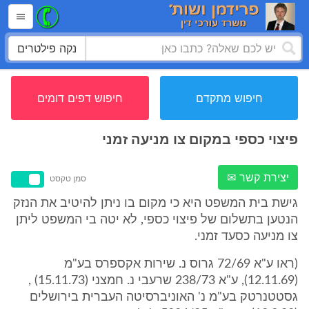
נקה פילטרים
חיפוש מתקדם
חיפוש דפים דומים
פיצוי כספי במקום צו מניעה זמני
יצירת קשר ✉
סמן טקסט
גישת בית המשפט היא כי מקום בו ניתן להיטיב את הנזק
הנטען בתשלום של פיצוי כספי, לא יטה בי המשפט ליתן
צו מניעה כסעד זמני.
(ראו ע"א 72/69 גרוס נ. שירות אקספרס בע"מ
(12.11.69), ע"א 238/73 שרעבי נ. חמצני (15.11.73) ,
גסטטנרטק בע"מ נ' האוניברסיטה העברית בירושלים