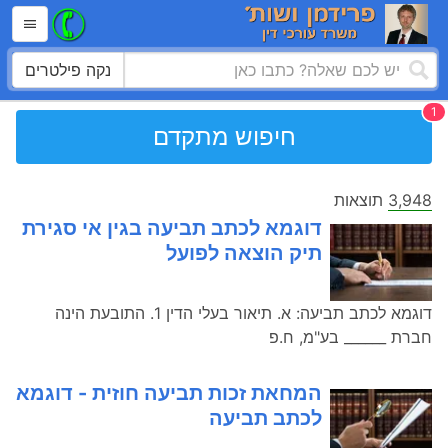
נקה פילטרים
חיפוש מתקדם
3,948
תוצאות
דוגמא לכתב תביעה בגין אי סגירת
תיק הוצאה לפועל
דוגמא לכתב תביעה: א. תיאור בעלי הדין 1. התובעת הינה
חברת ______ בע"מ, ח.פ
המחאת זכות תביעה חוזית - דוגמא
לכתב תביעה