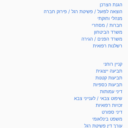
הגנת הצרכן
הוצאה לפועל / פשיטת רגל / פירוק חברה
מנהלי וחוקתי
חברות / מסחרי
משרד הביטחון
משרד הפנים / הגירה
רשלנות רפואית
קניין רוחני
תביעה ייצוגית
תביעות קטנות
תביעות כספיות
דיני עמותות
שיפוט צבאי / לענייני צבא
זכויות רפואיות
דיני ספורט
משפט בינלאומי
עורך דין פשיטת רגל